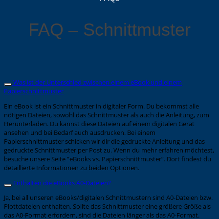
FAQ – Schnittmuster
Was ist der Unterschied zwischen einem eBook und einem
Papierschnittmuster
Ein eBook ist ein Schnittmuster in digitaler Form. Du bekommst alle
nötigen Dateien, sowohl das Schnittmuster als auch die Anleitung, zum
Herunterladen. Du kannst diese Dateien auf einem digitalen Gerät
ansehen und bei Bedarf auch ausdrucken. Bei einem
Papierschnittmuster schicken wir dir die gedruckte Anleitung und das
gedruckte Schnittmuster per Post zu. Wenn du mehr erfahren möchtest,
besuche unsere Seite “eBooks vs. Papierschnittmuster”. Dort findest du
detaillierte Informationen zu beiden Optionen.
Enthalten die eBooks A0-Dateien?
Ja, bei all unseren eBooks/digitalen Schnittmustern sind A0-Dateien bzw.
Plottdateien enthalten. Sollte das Schnittmuster eine größere Größe als
das A0-Format erfordern, sind die Dateien länger als das A0-Format.