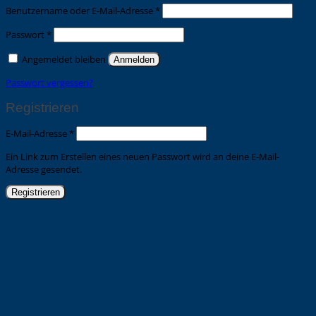
Erforderlich
Benutzername oder E-Mail-Adresse
*
Erforderlich
Passwort
*
Angemeldet bleiben
Anmelden
Passwort vergessen?
Registrieren
Erforderlich
E-Mail-Adresse
*
Ein Link zum Erstellen eines neuen Passwort wird an deine E-Mail-
Adresse gesendet.
Registrieren