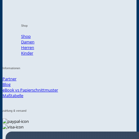
Shop
Shop
Damen
Herren
Kinder
Informationen
Partner
Blog
eBook vs Papierschnittmuster
Maßtabelle
zahlung & versand