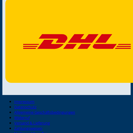
Impressum
Datenschutz
Allgemeine Geschäftsbedingungen
Widerruf
Versand & Lieferung
Zahlungsweisen