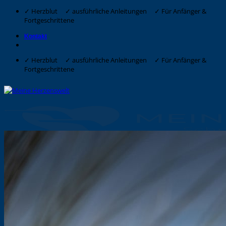
Zum
✓ Herzblut ✓ ausführliche Anleitungen ✓ Für Anfänger &
Inhalt
Fortgeschrittene
springen
Kontakt
✓ Herzblut ✓ ausführliche Anleitungen ✓ Für Anfänger &
Fortgeschrittene
Suche