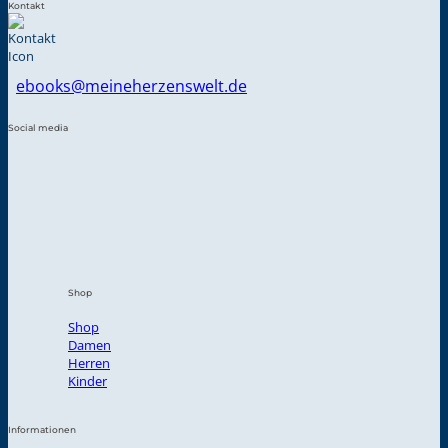
Kontakt
ebooks@meineherzenswelt.de
Social media
Shop
Shop
Damen
Herren
Kinder
Informationen