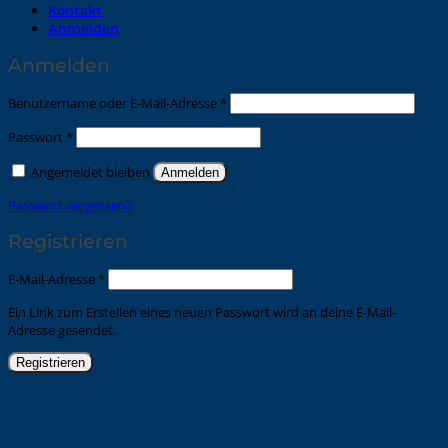
Kontakt
Anmelden
Anmelden
Erforderlich
Benutzername oder E-Mail-Adresse
*
Erforderlich
Passwort
*
Angemeldet bleiben
Anmelden
Passwort vergessen?
Registrieren
Erforderlich
E-Mail-Adresse
*
Ein Link zum Erstellen eines neuen Passwort wird an deine E-Mail-
Adresse gesendet.
Registrieren