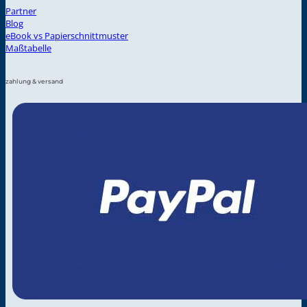
Partner
Blog
eBook vs Papierschnittmuster
Maßtabelle
zahlung & versand