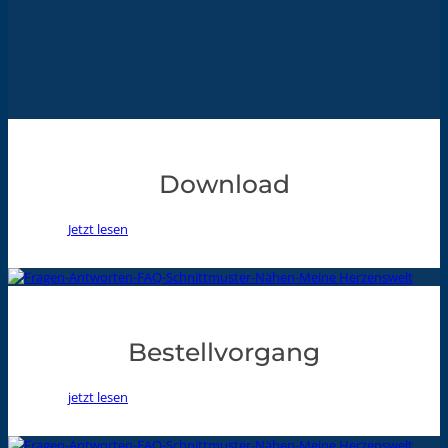
Download
Jetzt lesen
Bestellvorgang
jetzt lesen