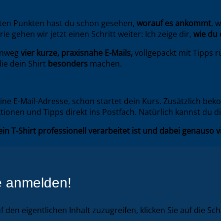
sten Punkten hast du schon gesehen,
worauf es ankommt
, 
rie gehen wir jetzt einen Schritt weiter: Ich zeige dir,
wie du
hinweg
vier kurze, praxisnahe E-Mails,
vollgepackt mit Tipps
die dein Shirt
besonders
machen.
ine E-Mail-Adresse, schon startet dein Kurs. Zusätzlich b
ktionen und Tipps direkt ins Postfach. Natürlich kannst du 
ein T-Shirt professionell verarbeitet ist und dabei genauso 
ie anmelden!
f den eigentlichen Inhalt zuzugreifen, klicken Sie auf die Sc