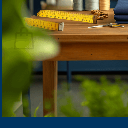
Warenkorb
Es befinden sich keine Produkte im Warenkorb.
Zurück zum Shop