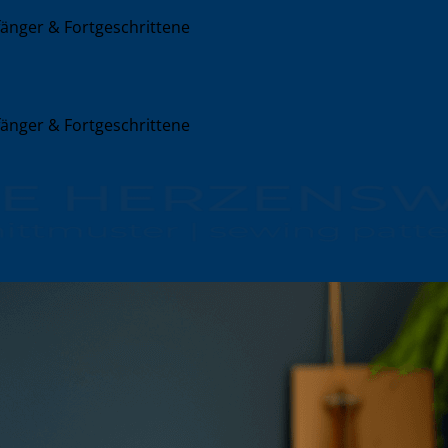
nger & Fortgeschrittene
nger & Fortgeschrittene