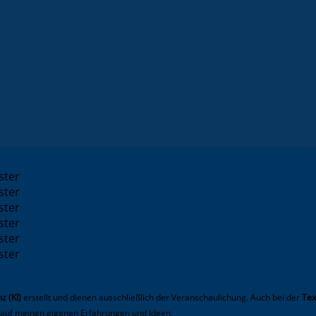
z (KI)
erstellt und dienen ausschließlich der Veranschaulichung. Auch bei der
Tex
h auf meinen eigenen Erfahrungen und Ideen.