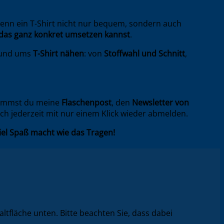
wenn ein T-Shirt nicht nur bequem, sondern auch
 das ganz konkret umsetzen kannst
.
 rund ums
T-Shirt nähen
: von
Stoffwahl und Schnitt
,
ekommst du meine
Flaschenpost
, den
Newsletter von
dich jederzeit mit nur einem Klick wieder abmelden.
viel Spaß macht wie das Tragen!
haltfläche unten. Bitte beachten Sie, dass dabei