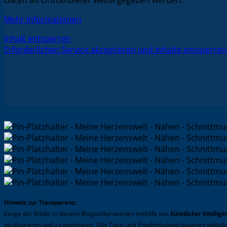
Mehr Informationen
Inhalt entsperren
Erforderlichen Service akzeptieren und Inhalte entsperren
Hinweis zur Transparenz:
Einige der Bilder in diesem Blogartikel wurden mithilfe von
künstlicher Intelligen
strukturieren und zu optimieren. Alle Tipps und Empfehlungen basieren jedoc