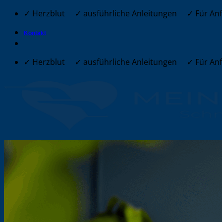
Zum
✓ Herzblut ✓ ausführliche Anleitungen ✓ Für Anfä
Inhalt
springen
Kontakt
✓ Herzblut ✓ ausführliche Anleitungen ✓ Für Anfä