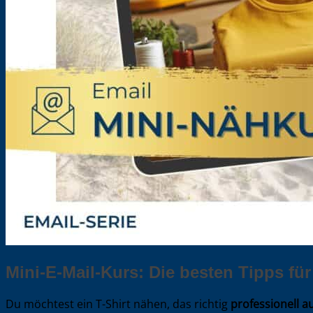
Mini-E-Mail-Kurs: Die besten Tipps für
Du möchtest ein T-Shirt nähen, das richtig
professionell a