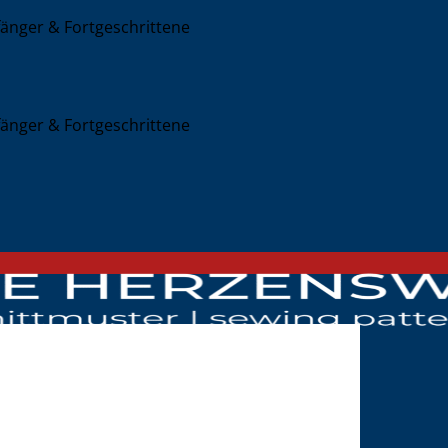
nger & Fortgeschrittene
nger & Fortgeschrittene