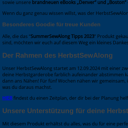
sowie unsere
brandneuen eBooks „Denver“ und „Boston“ – 
Wenn du ganz genau wissen willst, was der HerbstSewAlong
Besonderes Goodie für treue Kunden
Alle, die das “
SummerSewAlong Tipps 2023
” Produkt gekau
sind, möchten wir euch auf diesem Weg ein kleines Dankesc
Der Rahmen des HerbstSewAlong
Unser HerbstSewAlong startet am 12.09.2024 mit einer zwe
deine Herbstgarderobe farblich aufeinander abstimmen kan
dann ans Nähen! Für fünf Wochen nähen wir gemeinsam, in
was du daraus machst.
HIER
findest du einen Zeitplan, der dir bei der Planung h
Unsere Unterstützung für deine Herbs
Mit diesem Produkt erhältst du alles, was du für eine pe