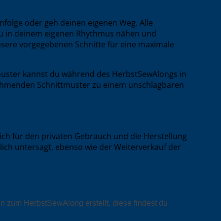
enfolge oder geh deinen eigenen Weg. Alle
 du in deinem eigenen Rhythmus nähen und
 unsere vorgegebenen Schnitte für eine maximale
tmuster kannst du während des HerbstSewAlongs in
lnehmenden Schnittmuster zu einem unschlagbaren
ich für den privaten Gebrauch und die Herstellung
ich untersagt, ebenso wie der Weiterverkauf der
n zum HerbstSewAlong erstellt, diese findest du