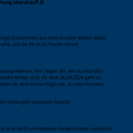
chung obendrauf!
🎁
einige Dokumente aus dem Vorjahr wieder dabei
lte, auf die ihr euch freuen könnt!
lanung widmen. Wir zeigen dir, wie du mühelos
kombinierbar sind. Ab dem 26.09.2024 geht es
en dir eine Reihenfolge vor, du entscheidest,
n Vorstellungen anpassen kannst.
rte und leicht umsetzbare Farbkonzepte, nützliche