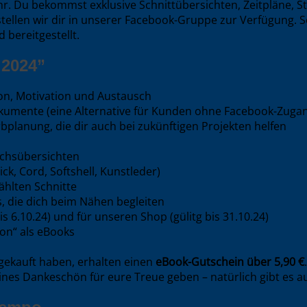
hr. Du bekommst exklusive Schnittübersichten, Zeitpläne, S
tellen wir dir in unserer Facebook-Gruppe zur Verfügung. So
bereitgestellt.
 2024”
ion, Motivation und Austausch
okumente (eine Alternative für Kunden ohne Facebook-Zugan
planung, die dir auch bei zukünftigen Projekten helfen
uchsübersichten
ick, Cord, Softshell, Kunstleder)
hlten Schnitte
, die dich beim Nähen begleiten
s 6.10.24) und für unseren Shop (gülitg bis 31.10.24)
on“ als eBooks
 gekauft haben, erhalten einen
eBook-Gutschein über 5,90 €
nes Dankeschön für eure Treue geben – natürlich gibt es auc