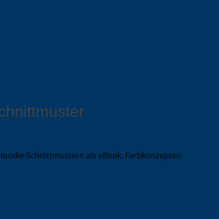
chnittmuster
 Hoodie-Schnittmustern als eBook, Farbkonzepten