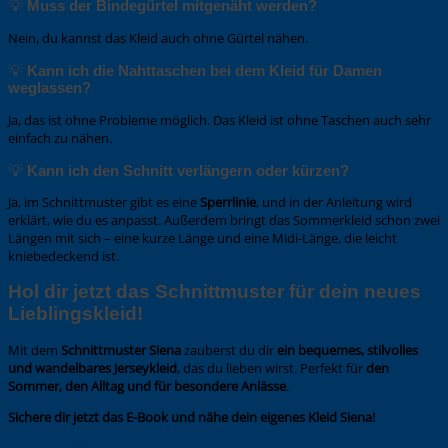
💡
Muss der Bindegürtel mitgenäht werden?
Nein, du kannst das Kleid auch ohne Gürtel nähen.
💡
Kann ich die Nahttaschen bei dem Kleid für Damen
weglassen?
Ja, das ist ohne Probleme möglich. Das Kleid ist ohne Taschen auch sehr
einfach zu nähen.
💡
Kann ich den Schnitt verlängern oder kürzen?
Ja, im Schnittmuster gibt es eine
Sperrlinie
, und in der Anleitung wird
erklärt, wie du es anpasst. Außerdem bringt das Sommerkleid schon zwei
Längen mit sich – eine kurze Länge und eine Midi-Länge, die leicht
kniebedeckend ist.
Hol dir jetzt das Schnittmuster für dein neues
Lieblingskleid!
Mit dem
Schnittmuster Siena
zauberst du dir
ein bequemes, stilvolles
und wandelbares Jerseykleid
, das du lieben wirst. Perfekt für
den
Sommer, den Alltag und für besondere Anlässe
.
Sichere dir jetzt das E-Book und nähe dein eigenes Kleid Siena!