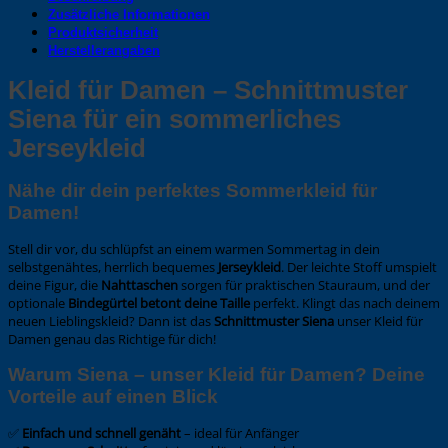
Zusätzliche Informationen
Produktsicherheit
Herstellerangaben
Kleid für Damen – Schnittmuster
Siena für ein sommerliches
Jerseykleid
Nähe dir dein perfektes Sommerkleid für
Damen!
Stell dir vor, du schlüpfst an einem warmen Sommertag in dein
selbstgenähtes, herrlich bequemes
Jerseykleid
. Der leichte Stoff umspielt
deine Figur, die
Nahttaschen
sorgen für praktischen Stauraum, und der
optionale
Bindegürtel betont deine Taille
perfekt. Klingt das nach deinem
neuen Lieblingskleid? Dann ist das
Schnittmuster Siena
unser Kleid für
Damen genau das Richtige für dich!
Warum Siena – unser Kleid für Damen? Deine
Vorteile auf einen Blick
✅
Einfach und schnell genäht
– ideal für Anfänger