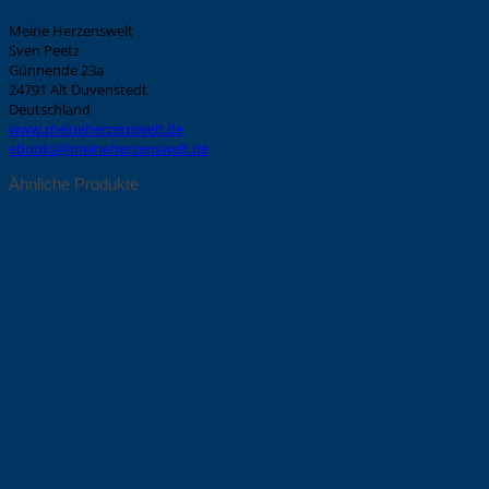
Meine Herzenswelt
Sven Peetz
Günnende 23a
24791 Alt Duvenstedt
Deutschland
www.meineherzenswelt.de
ebooks@meineherzenswelt.de
Ähnliche Produkte