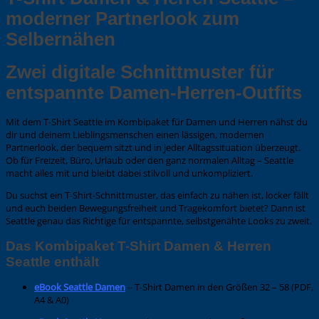
moderner Partnerlook zum
Selbernähen
Zwei digitale Schnittmuster für
entspannte Damen-Herren-Outfits
Mit dem T-Shirt Seattle im Kombipaket für Damen und Herren nähst du
dir und deinem Lieblingsmenschen einen lässigen, modernen
Partnerlook, der bequem sitzt und in jeder Alltagssituation überzeugt.
Ob für Freizeit, Büro, Urlaub oder den ganz normalen Alltag – Seattle
macht alles mit und bleibt dabei stilvoll und unkompliziert.
Du suchst ein T-Shirt-Schnittmuster, das einfach zu nähen ist, locker fällt
und euch beiden Bewegungsfreiheit und Tragekomfort bietet? Dann ist
Seattle genau das Richtige für entspannte, selbstgenähte Looks zu zweit.
Das Kombipaket T-Shirt Damen & Herren
Seattle enthält
eBook Seattle Damen
– T-Shirt Damen in den Größen 32 – 58 (PDF,
A4 & A0)