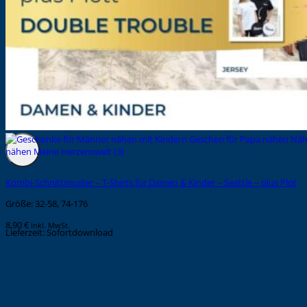
Kombi-Schnittmuster – T-Shirts für Damen & Kinder – Seattle – plus Plot
Größe: 32-58, 74-176
8,90
€
inkl. MwSt.
Lieferzeit:
Sofortdownload