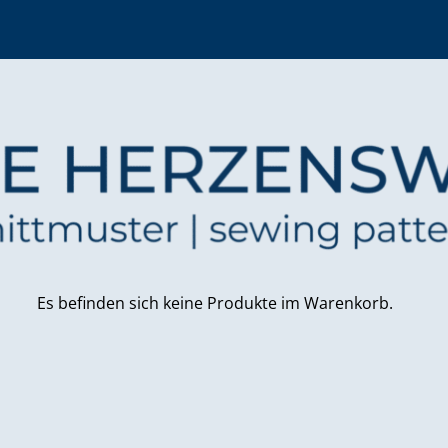
Es befinden sich keine Produkte im Warenkorb.