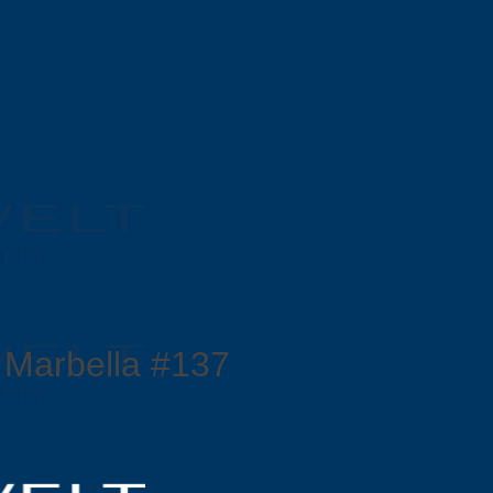
 Marbella #137