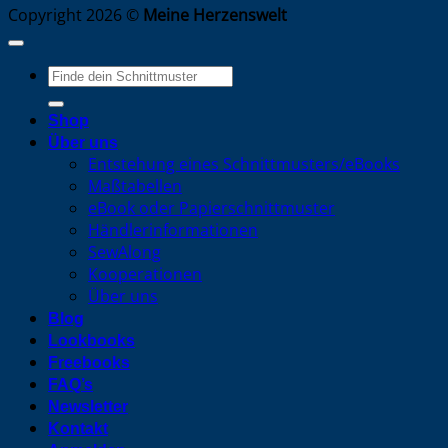
Copyright 2026 ©
Meine Herzenswelt
Suche
nach:
Shop
Über uns
Entstehung eines Schnittmusters/eBooks
Maßtabellen
eBook oder Papierschnittmuster
Händlerinformationen
SewAlong
Kooperationen
Über uns
Blog
Lookbooks
Freebooks
FAQ’s
Newsletter
Kontakt