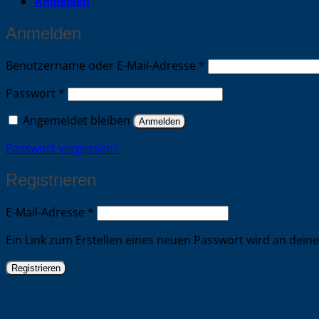
Anmelden
Anmelden
Erforderlich
Benutzername oder E-Mail-Adresse
*
Erforderlich
Passwort
*
Angemeldet bleiben
Anmelden
Passwort vergessen?
Registrieren
Erforderlich
E-Mail-Adresse
*
Ein Link zum Erstellen eines neuen Passwort wird an dein
Registrieren