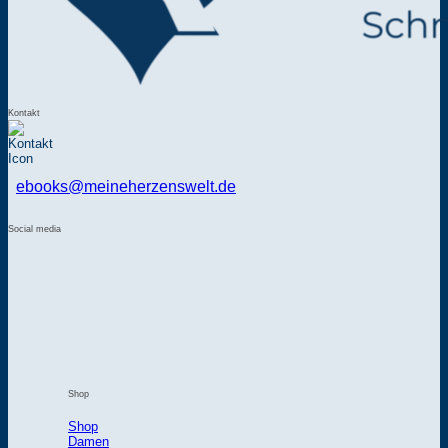
Kontakt
ebooks@meineherzenswelt.de
Social media
Shop
Shop
Damen