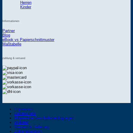
Herren
Kinder
Informationen
Partner
Blog
eBook vs Papierschnittmuster
Maßtabelle
zahlung & versand
Impressum
Datenschutz
Allgemeine Geschäftsbedingungen
Widerruf
Versand & Lieferung
Zahlungsweisen