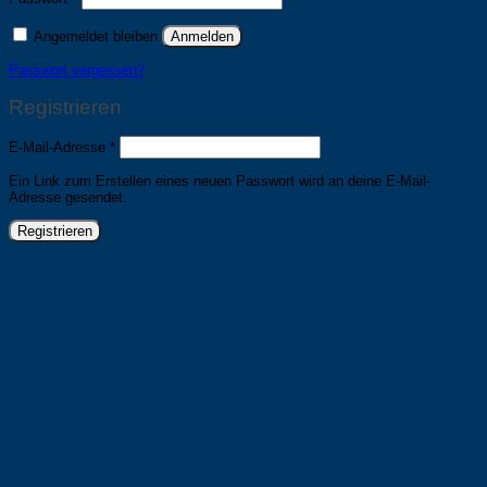
Angemeldet bleiben
Anmelden
Passwort vergessen?
Registrieren
Erforderlich
E-Mail-Adresse
*
Ein Link zum Erstellen eines neuen Passwort wird an deine E-Mail-
Adresse gesendet.
Registrieren