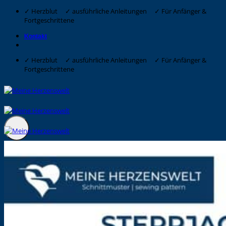
Zum
✓ Herzblut ✓ ausführliche Anleitungen ✓ Für Anfänger &
Inhalt
Fortgeschrittene
springen
Kontakt
✓ Herzblut ✓ ausführliche Anleitungen ✓ Für Anfänger &
Fortgeschrittene
Suche
nach:
Shop
Über uns
Entstehung eines Schnittmusters/eBooks
Maßtabellen
eBook oder Papierschnittmuster