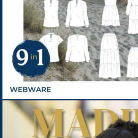
Kombi-Schnittmuster – Mix & Match Kollektion Vol. 1-2 – Damen
Größe: 32-54