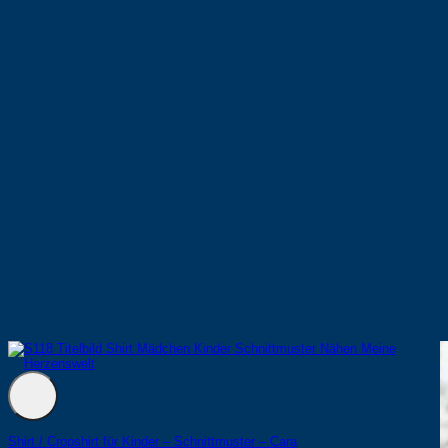
Shirt / Cropshirt für Kinder – Schnittmuster – Cara