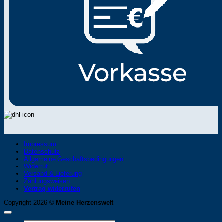
Impressum
Datenschutz
Allgemeine Geschäftsbedingungen
Widerruf
Versand & Lieferung
Zahlungsweisen
Vertrag widerrufen
Copyright 2026 ©
Meine Herzenswelt