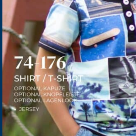
ebooks@meineherzenswelt.de
Social media