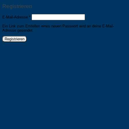
Registrieren
Erforderlich
E-Mail-Adresse
*
Ein Link zum Erstellen eines neuen Passwort wird an deine E-Mail-
Adresse gesendet.
Registrieren